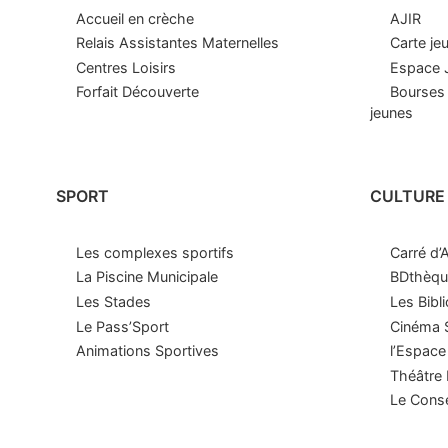
Accueil en crèche
AJIR
Relais Assistantes Maternelles
Carte je
Centres Loisirs
Espace J
Forfait Découverte
Bourses 
jeunes
SPORT
CULTURE
Les complexes sportifs
Carré d’
La Piscine Municipale
BDthèqu
Les Stades
Les Bibl
Le Pass’Sport
Cinéma S
Animations Sportives
l’Espace
Théâtre
Le Conse