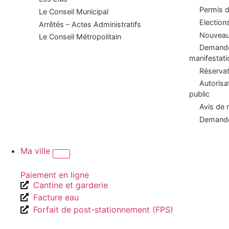
Permis d
Le Conseil Municipal
Election
Arrêtés – Actes Administratifs
Nouveaux
Le Conseil Métropolitain
Demande 
manifestati
Réservat
Autorisa
public
Avis de 
Demande
Ma ville
Paiement en ligne
Cantine et garderie
Facture eau
Forfait de post-stationnement (FPS)