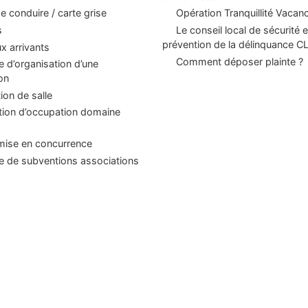
e conduire / carte grise
Opération Tranquillité Vacan
s
Le conseil local de sécurité e
prévention de la délinquance 
 arrivants
Comment déposer plainte ?
d’organisation d’une
on
ion de salle
tion d’occupation domaine
mise en concurrence
 de subventions associations