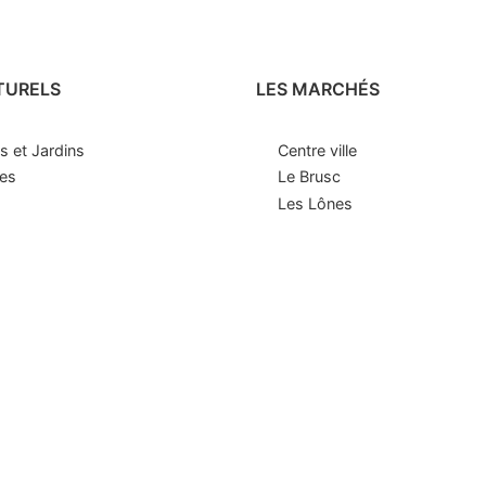
TURELS
LES MARCHÉS
s et Jardins
Centre ville
ges
Le Brusc
Les Lônes