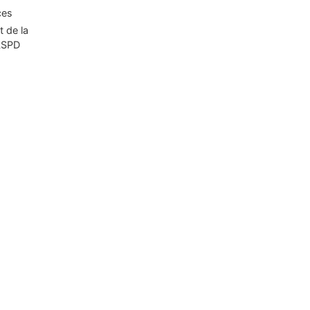
ces
t de la
CLSPD