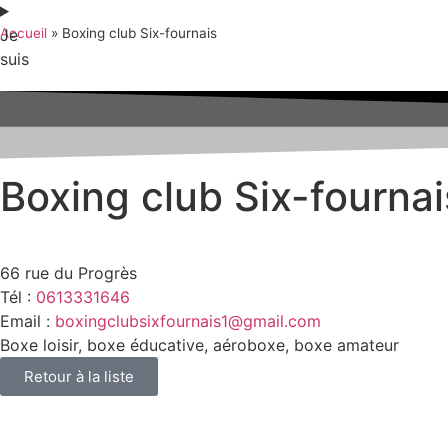
Je
Accueil
»
Boxing club Six-fournais
suis
Boxing club Six-fournai
66 rue du Progrès
Tél :
0613331646
Email :
boxingclubsixfournais1@gmail.com
Boxe loisir, boxe éducative, aéroboxe, boxe amateur
Retour à la liste