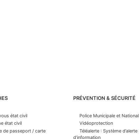
HES
PRÉVENTION & SÉCURITÉ
ous état civil
Police Municipale et Nationa
 état civil
Vidéoprotection
 de passeport / carte
Téléalerte : Système d’alerte 
d’information