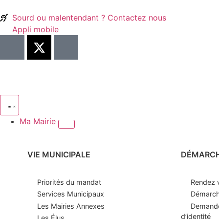
Sourd ou malentendant ? Contactez nous
Appli mobile
Ma Mairie
VIE MUNICIPALE
DÉMARC
Priorités du mandat
Rendez v
Services Municipaux
Démarche
Les Mairies Annexes
Demande
d’identité
Les Élus