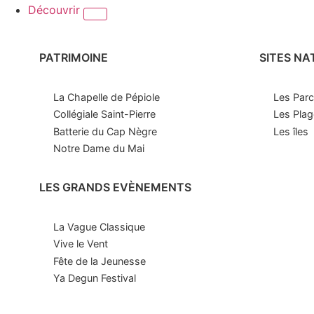
Découvrir
PATRIMOINE
SITES NA
La Chapelle de Pépiole
Les Parc
Collégiale Saint-Pierre
Les Pla
Batterie du Cap Nègre
Les îles
Notre Dame du Mai
LES GRANDS EVÈNEMENTS
La Vague Classique
Vive le Vent
Fête de la Jeunesse
Ya Degun Festival