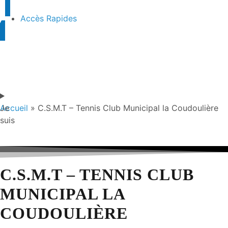
Accès Rapides
Je
Accueil
»
C.S.M.T – Tennis Club Municipal la Coudoulière
suis
C.S.M.T – TENNIS CLUB
MUNICIPAL LA
COUDOULIÈRE