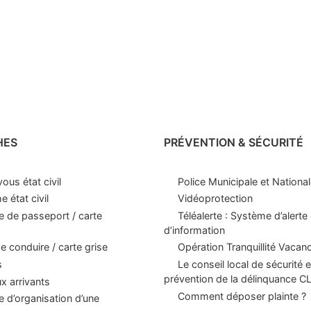
HES
PRÉVENTION & SÉCURITÉ
ous état civil
Police Municipale et Nationa
 état civil
Vidéoprotection
 de passeport / carte
Téléalerte : Système d’alerte 
d’information
e conduire / carte grise
Opération Tranquillité Vacan
s
Le conseil local de sécurité e
prévention de la délinquance 
 arrivants
Comment déposer plainte ?
d’organisation d’une