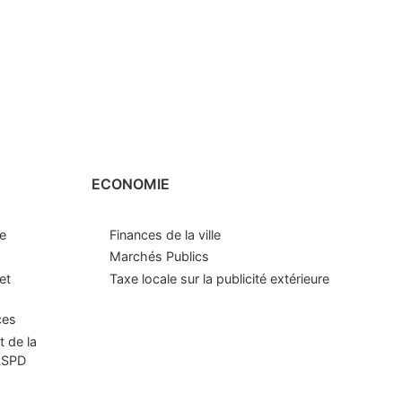
ECONOMIE
le
Finances de la ville
Marchés Publics
et
Taxe locale sur la publicité extérieure
ces
t de la
CLSPD