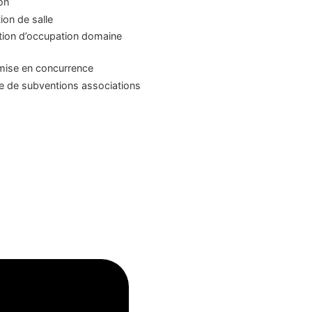
on
ion de salle
tion d’occupation domaine
mise en concurrence
 de subventions associations