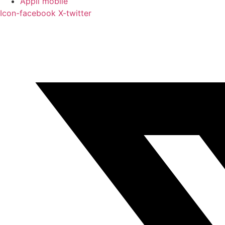
Appli mobile
Icon-facebook
X-twitter