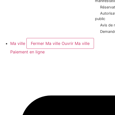
manifestati
Réservat
Autorisa
public
Avis de 
Demande
Ma ville
Fermer Ma ville
Ouvrir Ma ville
Paiement en ligne