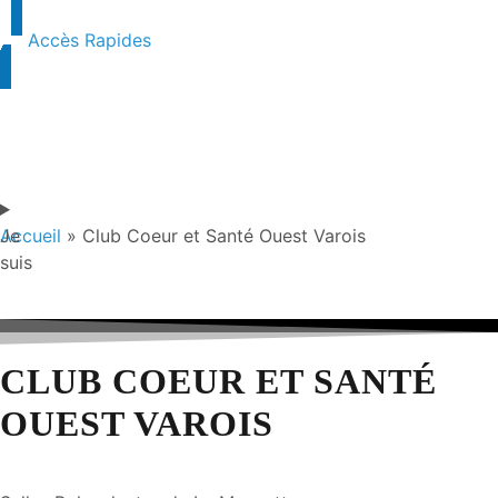
Accès Rapides
Je
Accueil
»
Club Coeur et Santé Ouest Varois
suis
CLUB COEUR ET SANTÉ
OUEST VAROIS