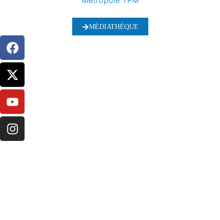
Métropole TPM
MÉDIATHÈQUE