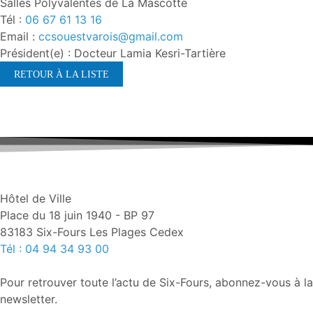
Salles Polyvalentes de La Mascotte
Tél :
06 67 61 13 16
Email :
ccsouestvarois@gmail.com
Président(e) : Docteur Lamia Kesri-Tartière
RETOUR À LA LISTE
Hôtel de Ville
Place du 18 juin 1940 - BP 97
83183 Six-Fours Les Plages Cedex
Tél : 04 94 34 93 00
Pour retrouver toute l’actu de Six-Fours, abonnez-vous à la
newsletter.