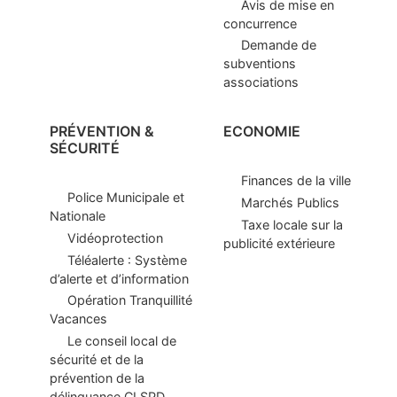
Avis de mise en
concurrence
Demande de
subventions
associations
PRÉVENTION &
ECONOMIE
SÉCURITÉ
Finances de la ville
Police Municipale et
Marchés Publics
Nationale
Taxe locale sur la
Vidéoprotection
publicité extérieure
Téléalerte : Système
d’alerte et d’information
Opération Tranquillité
Vacances
Le conseil local de
sécurité et de la
prévention de la
délinquance CLSPD