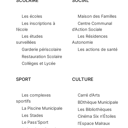
SCOLAIRE
SOCIAL
Les écoles
Maison des Familles
Les inscriptions à
Centre Communal
l’école
d’Action Sociale
Les études
Les Résidences
surveillées
Autonomie
Garderie périscolaire
Les actions de santé
Restauration Scolaire
Collèges et Lycée
SPORT
CULTURE
Les complexes
Carré d’Arts
sportifs
BDthèque Municipale
La Piscine Municipale
Les Bibliothèques
Les Stades
Cinéma Six n’Étoiles
Le Pass’Sport
l’Espace Malraux