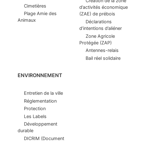
Création de la zone
Cimetières
d’activités économique
Plage Amie des
(ZAE) de prébois
Animaux
Déclarations
d’intentions d’aliéner
Zone Agricole
Protégée (ZAP)
Antennes-relais
Bail réel solidaire
ENVIRONNEMENT
Entretien de la ville
Réglementation
Protection
Les Labels
Développement
durable
DICRIM (Document