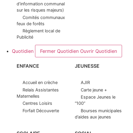
d’information communal
sur les risques majeurs)
Comités communaux
feux de forêts
Règlement local de
Publicité
Quotidien
Fermer Quotidien
Ouvrir Quotidien
ENFANCE
JEUNESSE
Accueil en crèche
AJIR
Relais Assistantes
Carte jeune +
Maternelles
Espace Jeunes le
Centres Loisirs
“100”
Forfait Découverte
Bourses municipales
d’aides aux jeunes