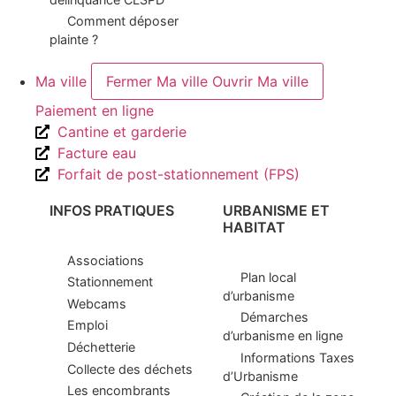
Comment déposer
plainte ?
Ma ville
Fermer Ma ville
Ouvrir Ma ville
Paiement en ligne
Cantine et garderie
Facture eau
Forfait de post-stationnement (FPS)
INFOS PRATIQUES
URBANISME ET
HABITAT
Associations
Plan local
Stationnement
d’urbanisme
Webcams
Démarches
Emploi
d’urbanisme en ligne
Déchetterie
Informations Taxes
Collecte des déchets
d’Urbanisme
Les encombrants