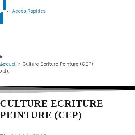
Accès Rapides
Je
Accueil
»
Culture Ecriture Peinture (CEP)
suis
CULTURE ECRITURE
PEINTURE (CEP)