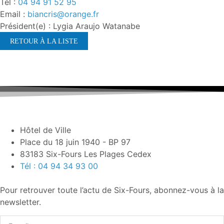
Tél :
04 94 91 52 95
Email :
biancris@orange.fr
Président(e) : Lygia Araujo Watanabe
RETOUR À LA LISTE
Hôtel de Ville
Place du 18 juin 1940 - BP 97
83183 Six-Fours Les Plages Cedex
Tél : 04 94 34 93 00
Pour retrouver toute l’actu de Six-Fours, abonnez-vous à la
newsletter.