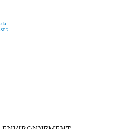
e la
CLSPD
ENVIRONNEMENT