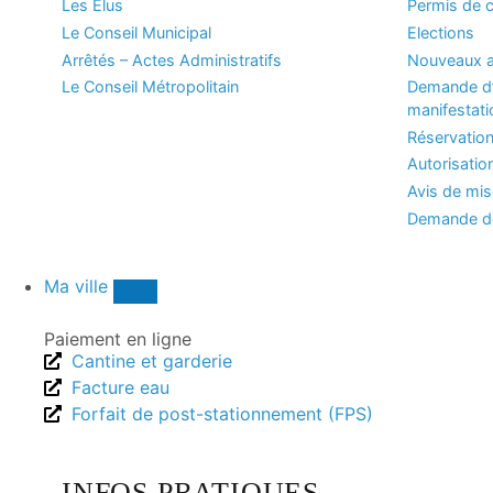
Les Élus
Permis de c
Le Conseil Municipal
Elections
Arrêtés – Actes Administratifs
Nouveaux a
Le Conseil Métropolitain
Demande d’
manifestati
Réservation
Autorisatio
Avis de mi
Demande de
Ma ville
Paiement en ligne
Cantine et garderie
Facture eau
Forfait de post-stationnement (FPS)
INFOS PRATIQUES