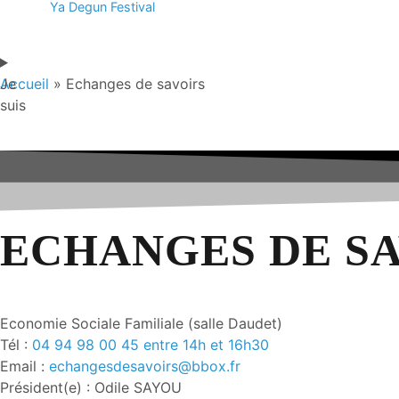
Ya Degun Festival
Je
Accueil
»
Echanges de savoirs
suis
ECHANGES DE S
Economie Sociale Familiale (salle Daudet)
Tél :
04 94 98 00 45 entre 14h et 16h30
Email :
echangesdesavoirs@bbox.fr
Président(e) : Odile SAYOU