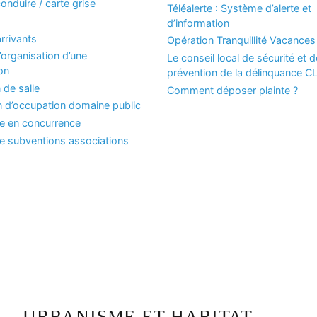
onduire / carte grise
Téléalerte : Système d’alerte et
d’information
rrivants
Opération Tranquillité Vacances
organisation d’une
Le conseil local de sécurité et d
on
prévention de la délinquance 
 de salle
Comment déposer plainte ?
n d’occupation domaine public
se en concurrence
 subventions associations
URBANISME ET HABITAT