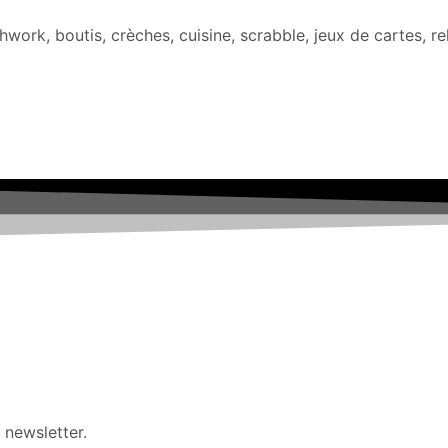
chwork, boutis, crèches, cuisine, scrabble, jeux de cartes, rel
 newsletter.