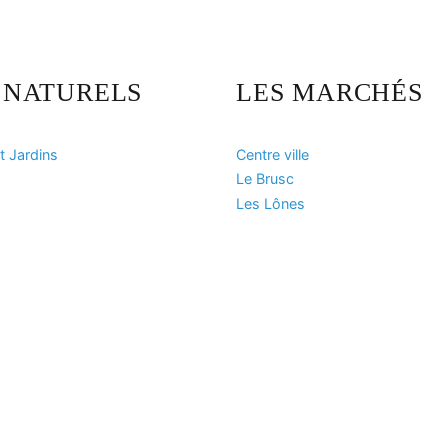
S NATURELS
LES MARCHÉS
t Jardins
Centre ville
Le Brusc
Les Lônes