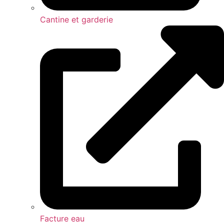
Cantine et garderie
Facture eau