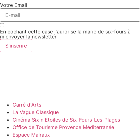
Votre Email
En cochant cette case j'aurorise la marie de six-fours à
m'envoyer la newsletter
S'inscrire
Carré d'Arts
La Vague Classique
Cinéma Six n'Etoiles de Six-Fours-Les-Plages
Office de Tourisme Provence Méditerranée
Espace Malraux