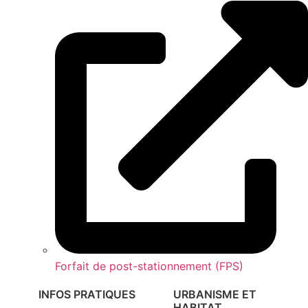
Forfait de post-stationnement (FPS)
INFOS PRATIQUES
URBANISME ET
HABITAT