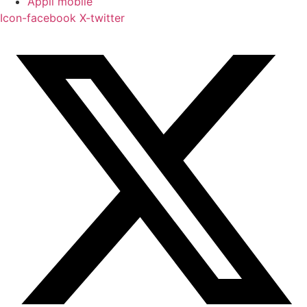
Appli mobile
Icon-facebook
X-twitter