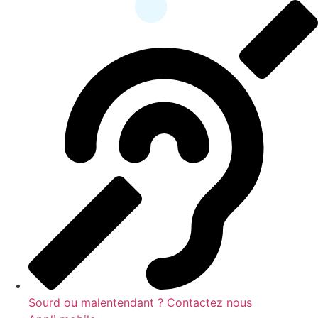
Sourd ou malentendant ? Contactez nous