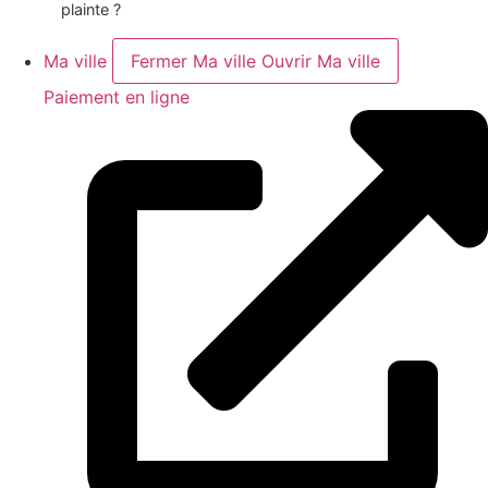
plainte ?
Ma ville
Fermer Ma ville
Ouvrir Ma ville
Paiement en ligne