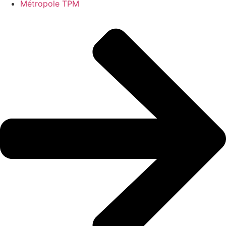
Métropole TPM