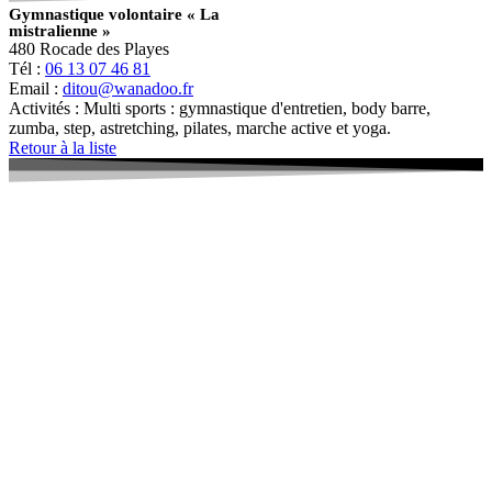
Gymnastique volontaire « La
mistralienne »
480 Rocade des Playes
Tél :
06 13 07 46 81
Email :
ditou@wanadoo.fr
Activités : Multi sports : gymnastique d'entretien, body barre,
zumba, step, astretching, pilates, marche active et yoga.
Retour à la liste