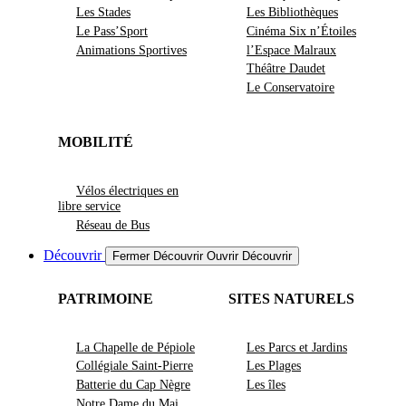
Les Stades
Les Bibliothèques
Le Pass’Sport
Cinéma Six n’Étoiles
Animations Sportives
l’Espace Malraux
Théâtre Daudet
Le Conservatoire
MOBILITÉ
Vélos électriques en
libre service
Réseau de Bus
Découvrir
Fermer Découvrir
Ouvrir Découvrir
PATRIMOINE
SITES NATURELS
La Chapelle de Pépiole
Les Parcs et Jardins
Collégiale Saint-Pierre
Les Plages
Batterie du Cap Nègre
Les îles
Notre Dame du Mai