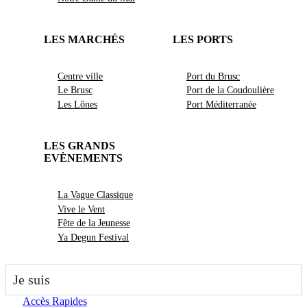
LES MARCHÉS
LES PORTS
Centre ville
Port du Brusc
Le Brusc
Port de la Coudoulière
Les Lônes
Port Méditerranée
LES GRANDS
EVÈNEMENTS
La Vague Classique
Vive le Vent
Fête de la Jeunesse
Ya Degun Festival
Je suis
Accès Rapides