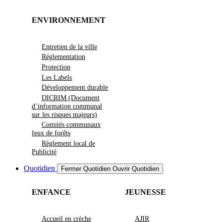
ENVIRONNEMENT
Entretien de la ville
Réglementation
Protection
Les Labels
Développement durable
DICRIM (Document
d’information communal
sur les risques majeurs)
Comités communaux
feux de forêts
Règlement local de
Publicité
Quotidien
Fermer Quotidien
Ouvrir Quotidien
ENFANCE
JEUNESSE
Accueil en crèche
AJIR