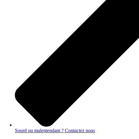
Sourd ou malentendant ? Contactez nous