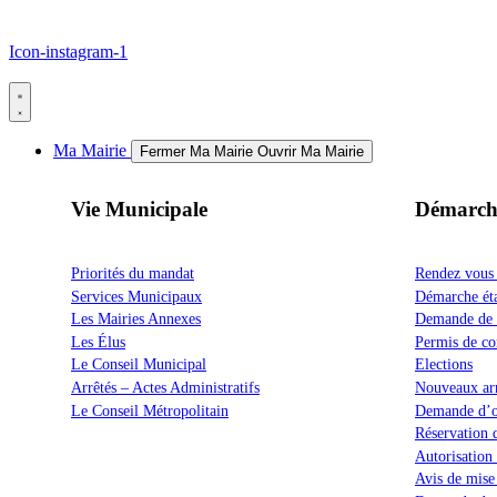
Icon-instagram-1
Ma Mairie
Fermer Ma Mairie
Ouvrir Ma Mairie
Vie Municipale
Démarch
Priorités du mandat
Rendez vous é
Services Municipaux
Démarche éta
Les Mairies Annexes
Demande de p
Les Élus
Permis de con
Le Conseil Municipal
Elections
Arrêtés – Actes Administratifs
Nouveaux arr
Le Conseil Métropolitain
Demande d’or
Réservation d
Autorisation
Avis de mise