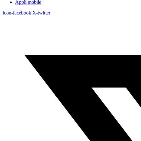
Appli mobile
Icon-facebook
X-twitter