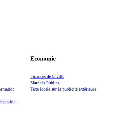
Economie
Finances de la ville
Marchés Publics
formation
Taxe locale sur la publicité extérieure
prévention