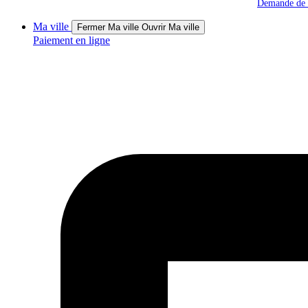
Demande de s
Ma ville
Fermer Ma ville
Ouvrir Ma ville
Paiement en ligne