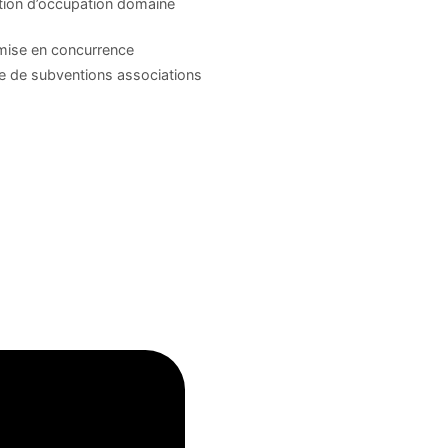
tion d’occupation domaine
mise en concurrence
 de subventions associations