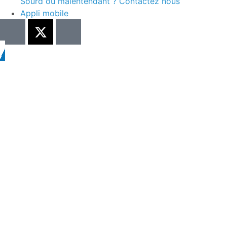
Sourd ou malentendant ? Contactez nous
Appli mobile