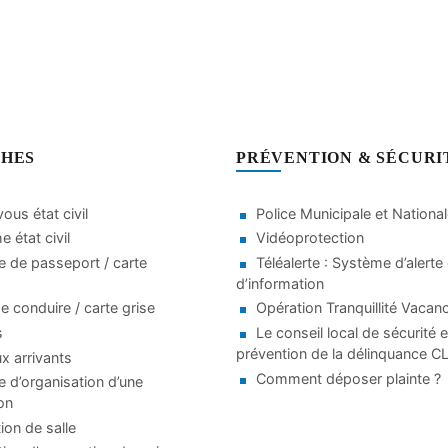
HES
PRÉVENTION & SÉCURI
ous état civil
Police Municipale et Nationa
 état civil
Vidéoprotection
 de passeport / carte
Téléalerte : Système d’alerte 
d’information
e conduire / carte grise
Opération Tranquillité Vacan
s
Le conseil local de sécurité e
prévention de la délinquance 
 arrivants
Comment déposer plainte ?
d’organisation d’une
on
ion de salle