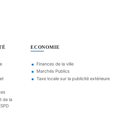
TÉ
ECONOMIE
le
Finances de la ville
Marchés Publics
et
Taxe locale sur la publicité extérieure
ces
t de la
CLSPD