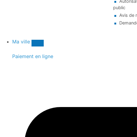
Autorisa
public
Avis de 
Demande
Ma ville
Paiement en ligne