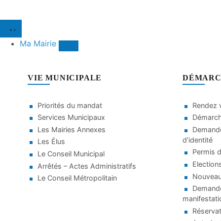
Ma Mairie
VIE MUNICIPALE
DÉMARC
Priorités du mandat
Rendez v
Services Municipaux
Démarche
Les Mairies Annexes
Demande
d’identité
Les Élus
Permis d
Le Conseil Municipal
Election
Arrêtés – Actes Administratifs
Nouveaux
Le Conseil Métropolitain
Demande 
manifestati
Réservat