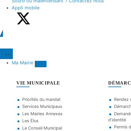
Sourd ou malentendant ? Contactez nous
Appli mobile
Ma Mairie
VIE MUNICIPALE
DÉMARC
Priorités du mandat
Rendez v
Services Municipaux
Démarche
Les Mairies Annexes
Demande
d’identité
Les Élus
Permis d
Le Conseil Municipal