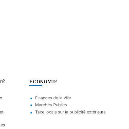
TÉ
ECONOMIE
le
Finances de la ville
Marchés Publics
et
Taxe locale sur la publicité extérieure
ces