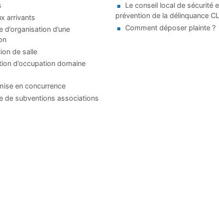
s
Le conseil local de sécurité e
prévention de la délinquance 
 arrivants
Comment déposer plainte ?
d’organisation d’une
on
ion de salle
tion d’occupation domaine
mise en concurrence
 de subventions associations