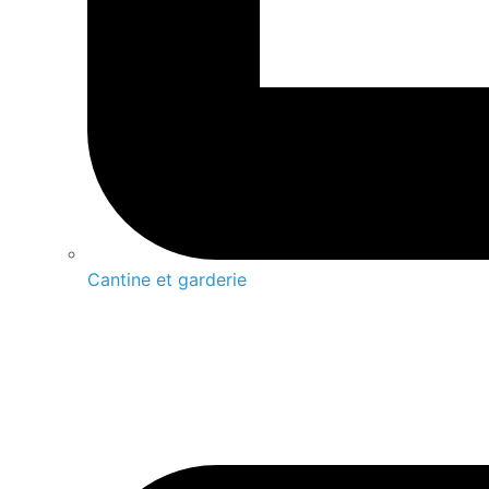
Cantine et garderie