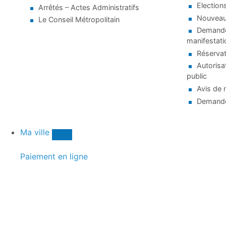
Election
Arrêtés – Actes Administratifs
Nouveaux
Le Conseil Métropolitain
Demande 
manifestati
Réservat
Autorisa
public
Avis de 
Demande
Ma ville
Paiement en ligne