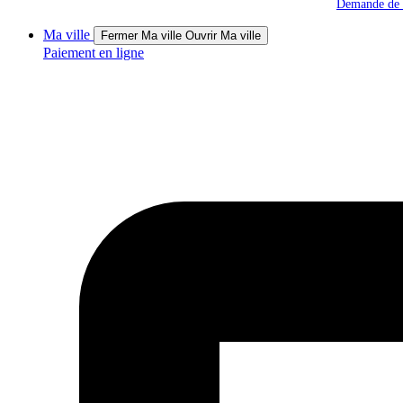
Demande de s
Ma ville
Fermer Ma ville
Ouvrir Ma ville
Paiement en ligne