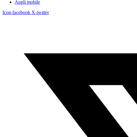
Appli mobile
Icon-facebook
X-twitter