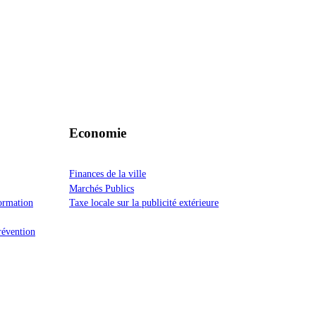
Economie
Finances de la ville
Marchés Publics
formation
Taxe locale sur la publicité extérieure
prévention