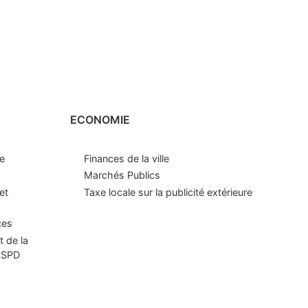
ECONOMIE
le
Finances de la ville
Marchés Publics
et
Taxe locale sur la publicité extérieure
ces
t de la
CLSPD