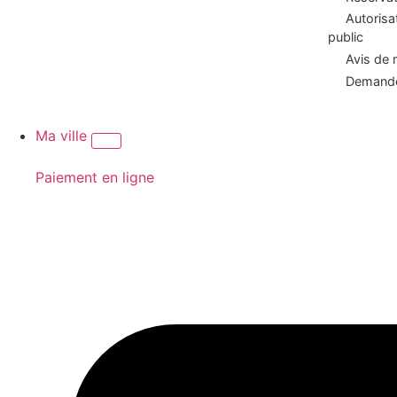
Autorisa
public
Avis de 
Demande
Ma ville
Paiement en ligne