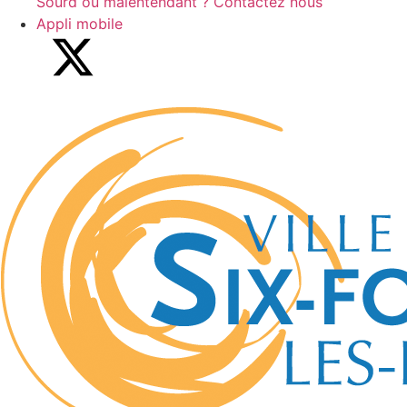
Sourd ou malentendant ? Contactez nous
Appli mobile