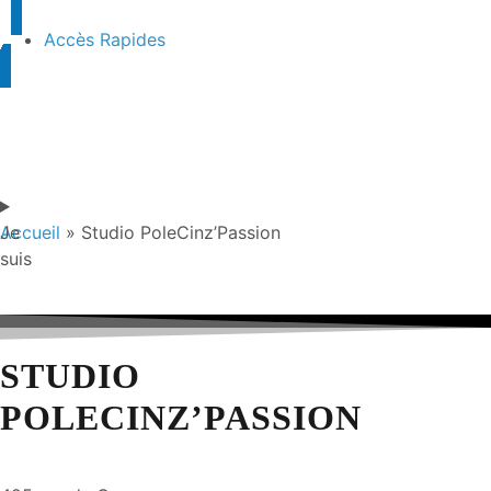
Accès Rapides
Je
Accueil
»
Studio PoleCinz’Passion
suis
STUDIO
POLECINZ’PASSION