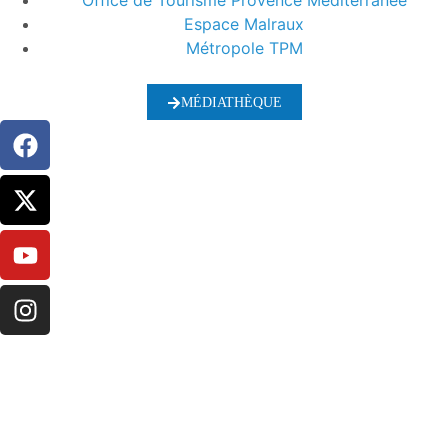
Office de Tourisme Provence Méditerranée
Espace Malraux
Métropole TPM
MÉDIATHÈQUE