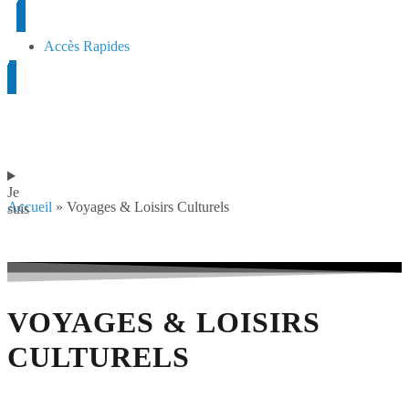
Accès Rapides
Je
Accueil
»
Voyages & Loisirs Culturels
suis
VOYAGES & LOISIRS
CULTURELS