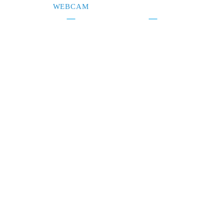
WEBCAM
CONTACTEZ-NOUS