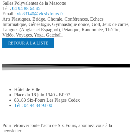
Salles Polyvalentes de la Mascotte
Tél :
04 94 88 64 45
Email :
vlc83140@vlcsixfours.fr
Arts Plastiques, Bridge, Chorale, Conférences, Echecs,
Informatique, Généalogie, Gymnastique douce, Golf, Jeux de cartes,
Langues (Anglais et Espagnol), Pétanque, Randonnée, Théâtre,
Vidéo, Voyages, Yoga, Gateball.
RETOUR À LA LISTE
Hôtel de Ville
Place du 18 juin 1940 - BP 97
83183 Six-Fours Les Plages Cedex
Tél : 04 94 34 93 00
Pour retrouver toute l’actu de Six-Fours, abonnez-vous à la
newsletter.