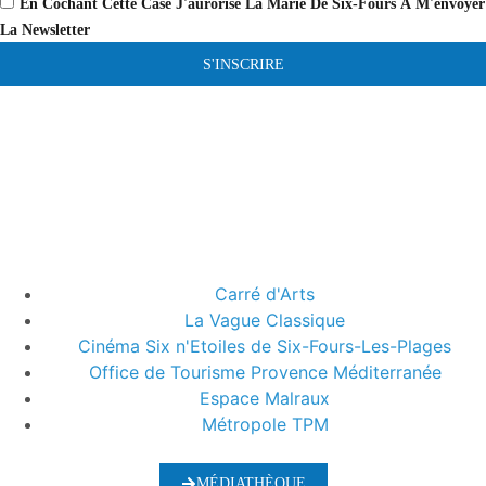
En Cochant Cette Case J'aurorise La Marie De Six-Fours À M'envoyer
La Newsletter
S'INSCRIRE
Carré d'Arts
La Vague Classique
Cinéma Six n'Etoiles de Six-Fours-Les-Plages
Office de Tourisme Provence Méditerranée
Espace Malraux
Métropole TPM
MÉDIATHÈQUE