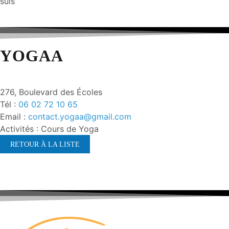
suis
YOGAA
276, Boulevard des Écoles
Tél :
06 02 72 10 65
Email :
contact.yogaa@gmail.com
Activités : Cours de Yoga
RETOUR À LA LISTE