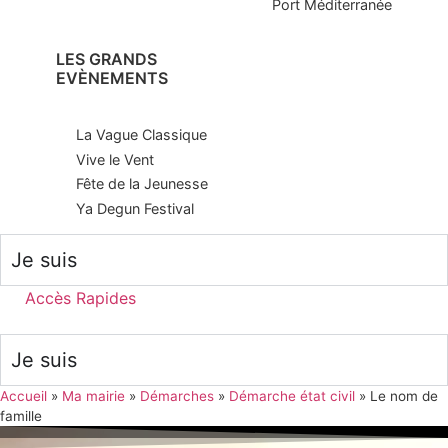
Port Méditerranée
LES GRANDS
EVÈNEMENTS
La Vague Classique
Vive le Vent
Fête de la Jeunesse
Ya Degun Festival
Je suis
Accès Rapides
Je suis
Accueil
»
Ma mairie
»
Démarches
»
Démarche état civil
»
Le nom de
famille