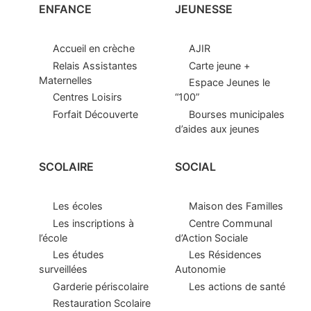
ENFANCE
JEUNESSE
Accueil en crèche
AJIR
Relais Assistantes
Carte jeune +
Maternelles
Espace Jeunes le
Centres Loisirs
“100”
Forfait Découverte
Bourses municipales
d’aides aux jeunes
SCOLAIRE
SOCIAL
Les écoles
Maison des Familles
Les inscriptions à
Centre Communal
l’école
d’Action Sociale
Les études
Les Résidences
surveillées
Autonomie
Garderie périscolaire
Les actions de santé
Restauration Scolaire