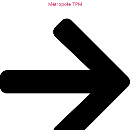
Métropole TPM