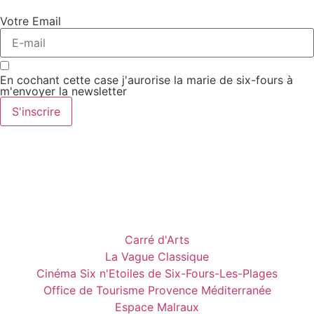
Votre Email
En cochant cette case j'aurorise la marie de six-fours à
m'envoyer la newsletter
S'inscrire
Carré d'Arts
La Vague Classique
Cinéma Six n'Etoiles de Six-Fours-Les-Plages
Office de Tourisme Provence Méditerranée
Espace Malraux