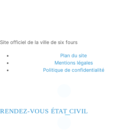
Site officiel de la ville de six fours
Plan du site
Mentions légales
Politique de confidentialité
RENDEZ-VOUS ÉTAT CIVIL