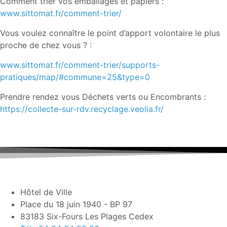
Comment trier vos emballages et papiers :
www.sittomat.fr/comment-trier/
Vous voulez connaître le point d’apport volontaire le plus
proche de chez vous ? :
www.sittomat.fr/comment-trier/supports-
pratiques/map/#commune=25&type=0
Prendre rendez vous Déchets verts ou Encombrants :
https://collecte-sur-rdv.recyclage.veolia.fr/
Hôtel de Ville
Place du 18 juin 1940 - BP 97
83183 Six-Fours Les Plages Cedex