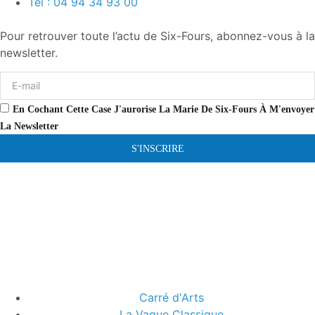
Tél : 04 94 34 93 00
Pour retrouver toute l’actu de Six-Fours, abonnez-vous à la
newsletter.
En Cochant Cette Case J'aurorise La Marie De Six-Fours À M'envoyer
La Newsletter
S'INSCRIRE
Carré d'Arts
La Vague Classique