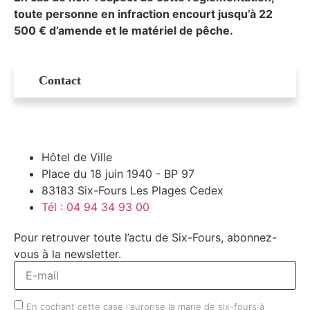
toute personne en infraction encourt jusqu’à 22
500 € d’amende et le matériel de pêche.
Contact
Hôtel de Ville
Place du 18 juin 1940 - BP 97
83183 Six-Fours Les Plages Cedex
Tél : 04 94 34 93 00
Pour retrouver toute l’actu de Six-Fours, abonnez-
vous à la newsletter.
En cochant cette case j'aurorise la marie de six-fours à