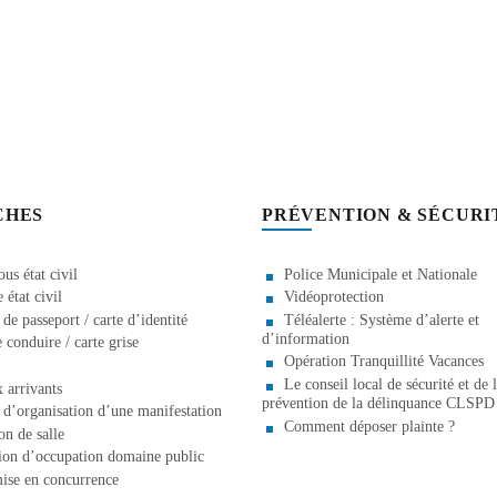
CHES
PRÉVENTION & SÉCURI
us état civil
Police Municipale et Nationale
état civil
Vidéoprotection
e passeport / carte d’identité
Téléalerte : Système d’alerte et
d’information
 conduire / carte grise
Opération Tranquillité Vacances
Le conseil local de sécurité et de 
 arrivants
prévention de la délinquance CLSPD
d’organisation d’une manifestation
Comment déposer plainte ?
on de salle
ion d’occupation domaine public
ise en concurrence