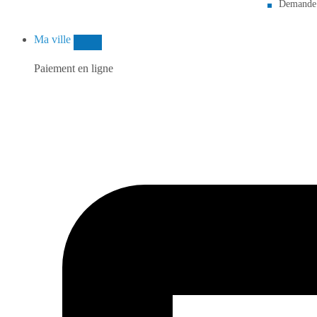
Demande d
Ma ville
Paiement en ligne