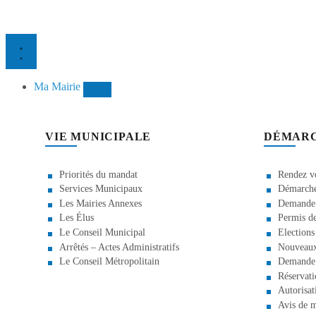
Ma Mairie
VIE MUNICIPALE
DÉMAR
Priorités du mandat
Rendez vo
Services Municipaux
Démarche 
Les Mairies Annexes
Demande d
Les Élus
Permis de
Le Conseil Municipal
Elections
Arrêtés – Actes Administratifs
Nouveaux
Le Conseil Métropolitain
Demande 
Réservati
Autorisat
Avis de m