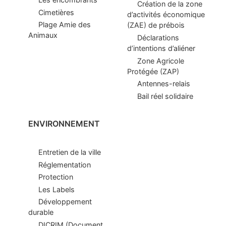
Création de la zone
Cimetières
d’activités économique
Plage Amie des
(ZAE) de prébois
Animaux
Déclarations
d’intentions d’aliéner
Zone Agricole
Protégée (ZAP)
Antennes-relais
Bail réel solidaire
ENVIRONNEMENT
Entretien de la ville
Réglementation
Protection
Les Labels
Développement
durable
DICRIM (Document