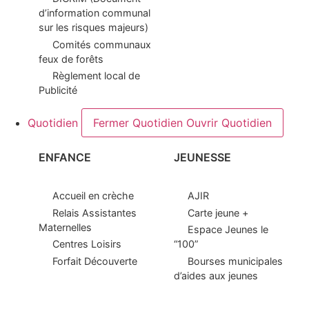
d’information communal
sur les risques majeurs)
Comités communaux
feux de forêts
Règlement local de
Publicité
Quotidien
Fermer Quotidien
Ouvrir Quotidien
ENFANCE
JEUNESSE
Accueil en crèche
AJIR
Relais Assistantes
Carte jeune +
Maternelles
Espace Jeunes le
Centres Loisirs
“100”
Forfait Découverte
Bourses municipales
d’aides aux jeunes