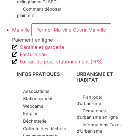
délinquance CLSPD
Comment déposer
plainte ?
Ma ville
Fermer Ma ville
Ouvrir Ma ville
Paiement en ligne
Cantine et garderie
Facture eau
Forfait de post-stationnement (FPS)
INFOS PRATIQUES
URBANISME ET
HABITAT
Associations
Plan local
Stationnement
d’urbanisme
Webcams
Démarches
Emploi
d’urbanisme en ligne
Déchetterie
Informations Taxes
Collecte des déchets
d’Urbanisme
Les encombrants