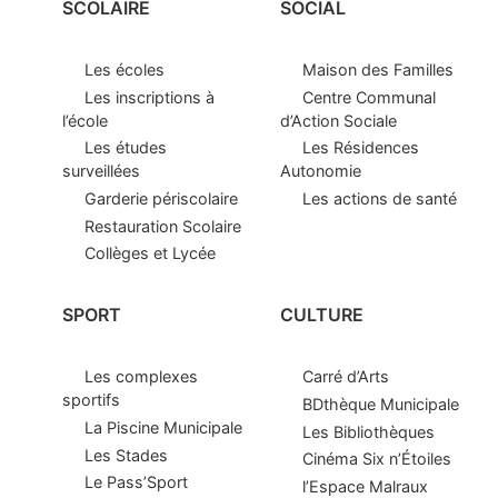
SCOLAIRE
SOCIAL
Les écoles
Maison des Familles
Les inscriptions à
Centre Communal
l’école
d’Action Sociale
Les études
Les Résidences
surveillées
Autonomie
Garderie périscolaire
Les actions de santé
Restauration Scolaire
Collèges et Lycée
SPORT
CULTURE
Les complexes
Carré d’Arts
sportifs
BDthèque Municipale
La Piscine Municipale
Les Bibliothèques
Les Stades
Cinéma Six n’Étoiles
Le Pass’Sport
l’Espace Malraux