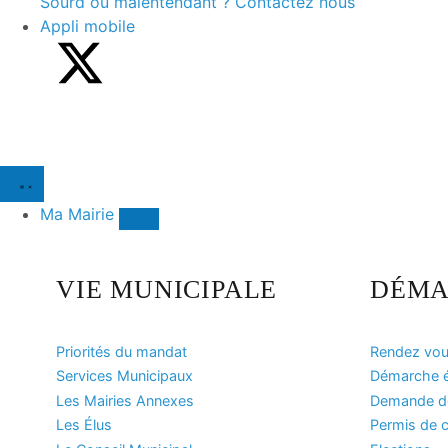
Sourd ou malentendant ? Contactez nous
Appli mobile
Ma Mairie
VIE MUNICIPALE
DÉMA
Priorités du mandat
Rendez vous
Services Municipaux
Démarche ét
Les Mairies Annexes
Demande de 
Les Élus
Permis de c