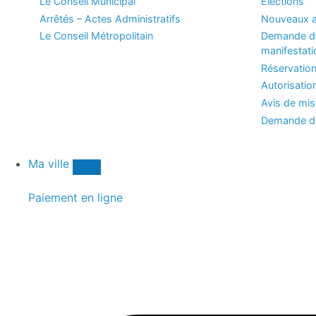
Le Conseil Municipal
Elections
Arrêtés – Actes Administratifs
Nouveaux a
Le Conseil Métropolitain
Demande d’
manifestati
Réservation
Autorisatio
Avis de mi
Demande de
Ma ville
Paiement en ligne