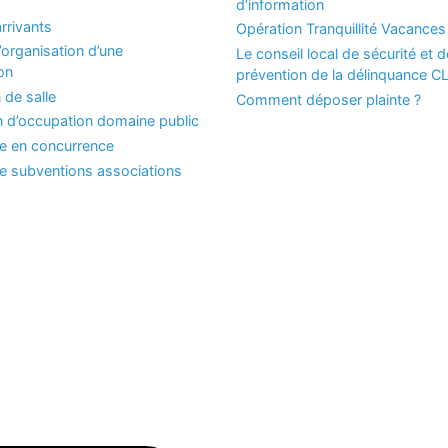
d’information
rrivants
Opération Tranquillité Vacances
organisation d’une
Le conseil local de sécurité et d
on
prévention de la délinquance 
 de salle
Comment déposer plainte ?
n d’occupation domaine public
se en concurrence
 subventions associations