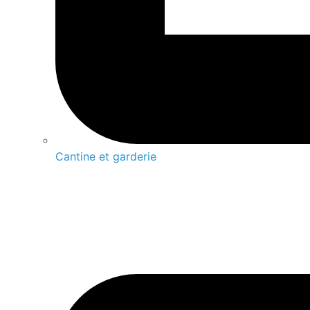
Cantine et garderie